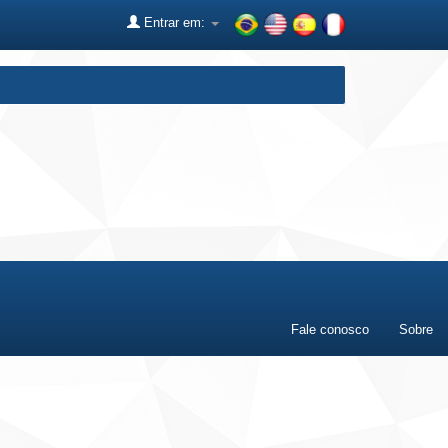
Entrar em:
Fale conosco
Sobre