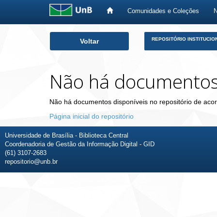
Comunidades e Coleções
Skip
REPOSITÓRIO INSTITUCIO
Voltar
navigation
Não há documento
Não há documentos disponíveis no repositório de acor
Página inicial do repositório
Universidade de Brasília - Biblioteca Central
Coordenadoria de Gestão da Informação Digital - GID
(61) 3107-2683
repositorio@unb.br