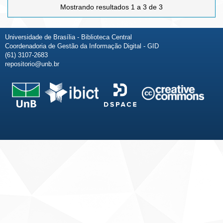
Mostrando resultados 1 a 3 de 3
Universidade de Brasília - Biblioteca Central
Coordenadoria de Gestão da Informação Digital - GID
(61) 3107-2683
repositorio@unb.br
Fale conosco
Sobre