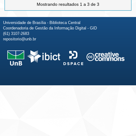
Mostrando resultados 1 a 3 de 3
Universidade de Brasília - Biblioteca Central
Coordenadoria de Gestão da Informação Digital - GID
(61) 3107-2683
repositorio@unb.br
Fale conosco
Sobre