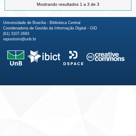
Mostrando resultados 1 a 3 de 3
Universidade de Brasília - Biblioteca Central
Coordenadoria de Gestão da Informação Digital - GID
(61) 3107-2683
repositorio@unb.br
Fale conosco
Sobre