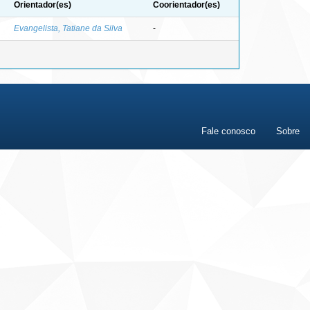
Orientador(es)
Coorientador(es)
Evangelista, Tatiane da Silva
-
Fale conosco
Sobre