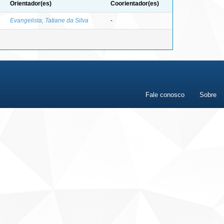
Orientador(es)
Coorientador(es)
Evangelista, Tatiane da Silva
-
Fale conosco
Sobre