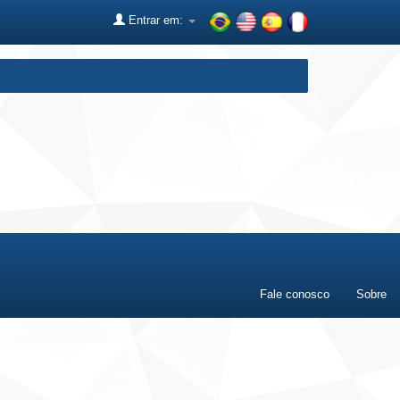
Entrar em:
Fale conosco
Sobre