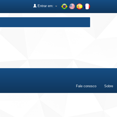
Entrar em:
Fale conosco
Sobre