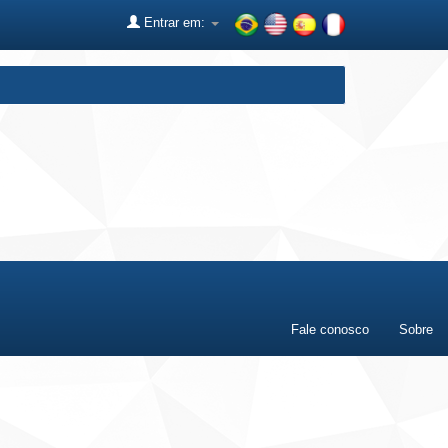
Entrar em:
Fale conosco
Sobre