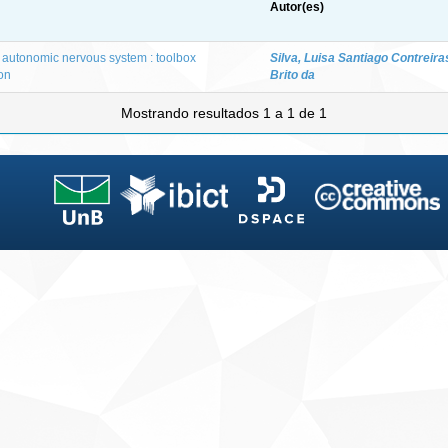
Autor(es)
e autonomic nervous system : toolbox
Silva, Luisa Santiago Contreira
on
Brito da
Mostrando resultados 1 a 1 de 1