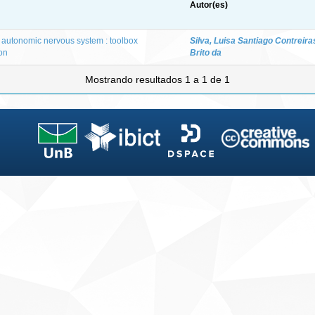
Autor(es)
e autonomic nervous system : toolbox
Silva, Luisa Santiago Contreira
on
Brito da
Mostrando resultados 1 a 1 de 1