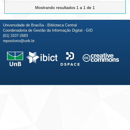
Mostrando resultados 1 a 1 de 1
Universidade de Brasília - Biblioteca Central
Coordenadoria de Gestão da Informação Digital - GID
(61) 3107-2683
repositorio@unb.br
Fale conosco
Sobre