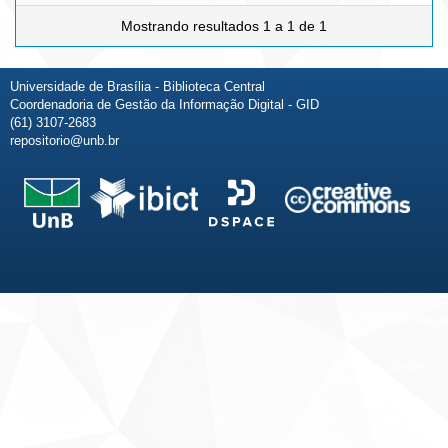
Mostrando resultados 1 a 1 de 1
Universidade de Brasília - Biblioteca Central
Coordenadoria de Gestão da Informação Digital - GID
(61) 3107-2683
repositorio@unb.br
Fale conosco
Sobre