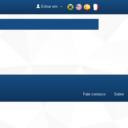
Entrar em:
Fale conosco
Sobre