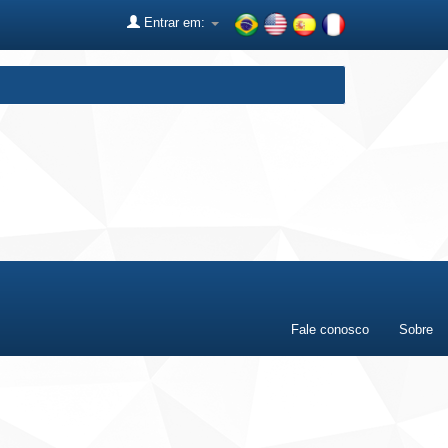
Entrar em:
Fale conosco
Sobre