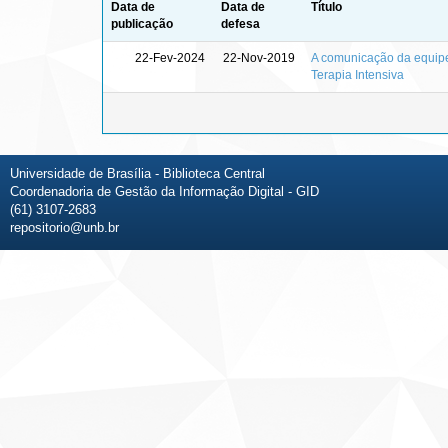
Data de
Data de
Título
publicação
defesa
22-Fev-2024
22-Nov-2019
A comunicação da equip
Terapia Intensiva
Universidade de Brasília - Biblioteca Central
Coordenadoria de Gestão da Informação Digital - GID
(61) 3107-2683
repositorio@unb.br