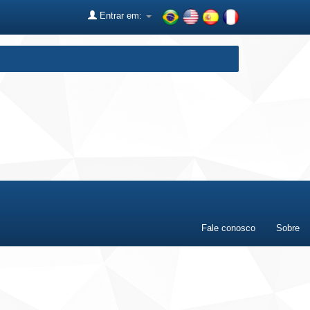
Entrar em:
Fale conosco
Sobre