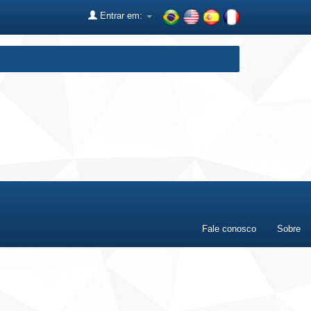
Entrar em:
Fale conosco
Sobre