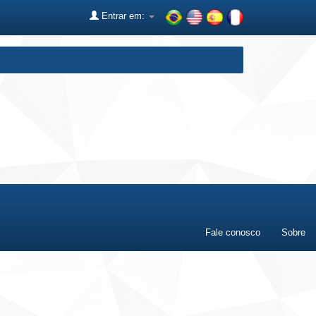
Entrar em:
Fale conosco
Sobre