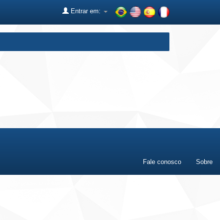
Entrar em:
Fale conosco
Sobre