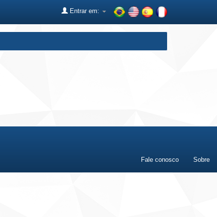
Entrar em:
Fale conosco
Sobre