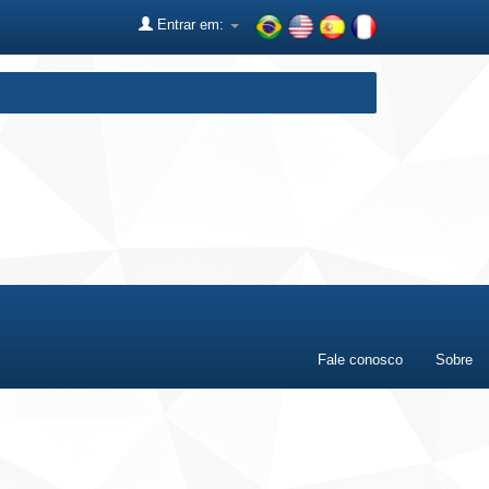
Entrar em:
Fale conosco
Sobre