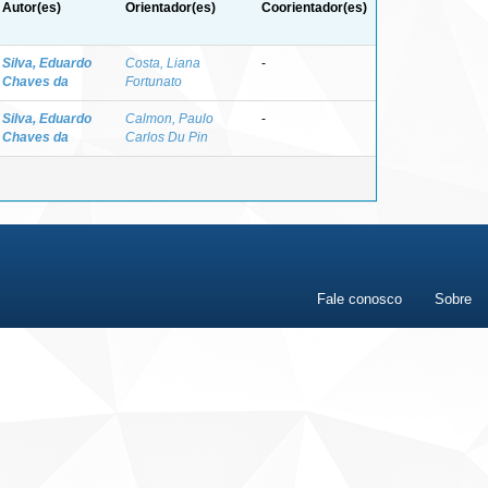
Autor(es)
Orientador(es)
Coorientador(es)
Silva, Eduardo
Costa, Liana
-
Chaves da
Fortunato
Silva, Eduardo
Calmon, Paulo
-
Chaves da
Carlos Du Pin
Fale conosco
Sobre