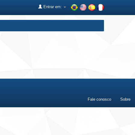
Entrar em:
Fale conosco
Sobre