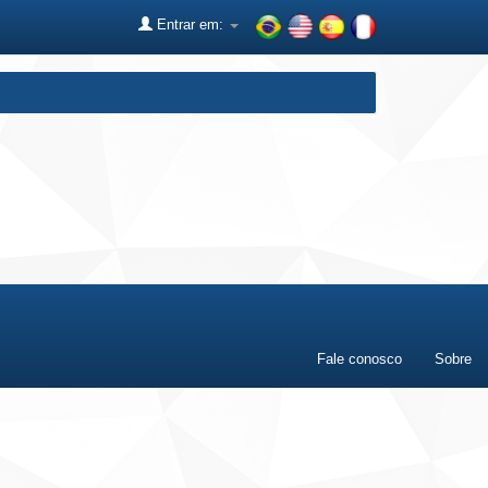
Entrar em:
Fale conosco
Sobre