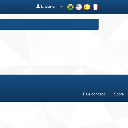
Entrar em:
Fale conosco
Sobre