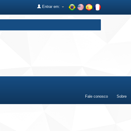
Entrar em:
Fale conosco
Sobre