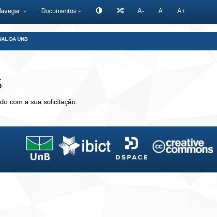
Navegar
Documentos
A-
A
A+
NAL DA UNB
s
do com a sua solicitação.