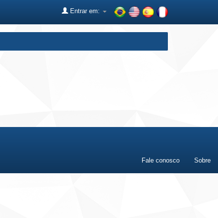
Entrar em:
Fale conosco
Sobre