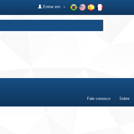
Entrar em:
Fale conosco
Sobre