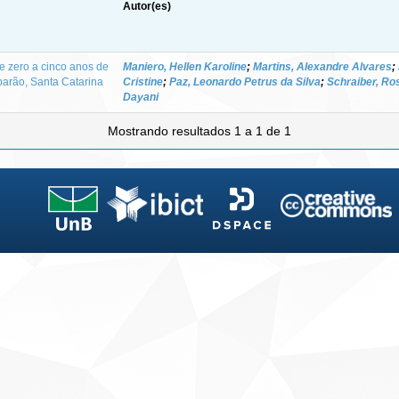
Autor(es)
 zero a cinco anos de
Maniero, Hellen Karoline
;
Martins, Alexandre Alvares
;
barão, Santa Catarina
Cristine
;
Paz, Leonardo Petrus da Silva
;
Schraiber, Ro
Dayani
Mostrando resultados 1 a 1 de 1