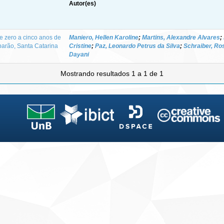
Autor(es)
 zero a cinco anos de
Maniero, Hellen Karoline
;
Martins, Alexandre Alvares
;
barão, Santa Catarina
Cristine
;
Paz, Leonardo Petrus da Silva
;
Schraiber, Ro
Dayani
Mostrando resultados 1 a 1 de 1