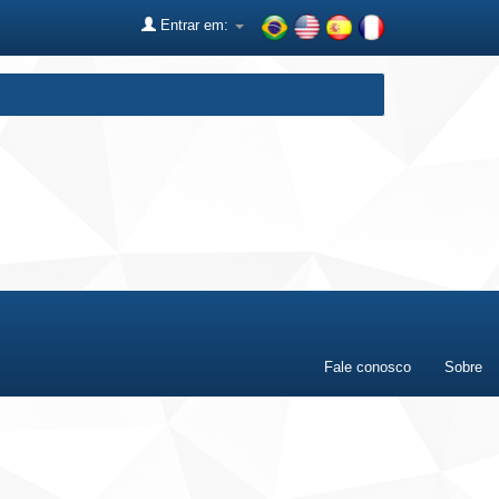
Entrar em:
Fale conosco
Sobre