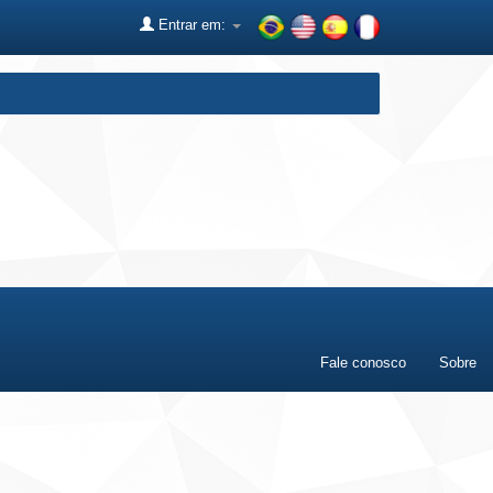
Entrar em:
Fale conosco
Sobre