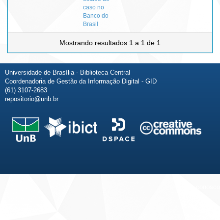
caso no
Banco do
Brasil
Mostrando resultados 1 a 1 de 1
Universidade de Brasília - Biblioteca Central
Coordenadoria de Gestão da Informação Digital - GID
(61) 3107-2683
repositorio@unb.br
Fale conosco
Sobre