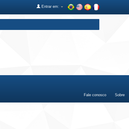
Entrar em:
Fale conosco
Sobre