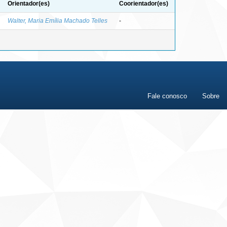
Orientador(es)
Coorientador(es)
Walter, Maria Emília Machado Telles
-
Fale conosco
Sobre