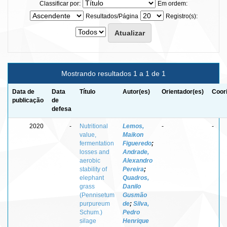
Classificar por:
Em ordem:
Resultados/Página
Registro(s):
Mostrando resultados 1 a 1 de 1
Data de
Data
Título
Autor(es)
Orientador(es)
Coor
publicação
de
defesa
2020
-
Nutritional
Lemos,
-
-
value,
Maikon
fermentation
Figueredo
;
losses and
Andrade,
aerobic
Alexandro
stability of
Pereira
;
elephant
Quadros,
grass
Danilo
(Pennisetum
Gusmão
purpureum
de
;
Silva,
Schum.)
Pedro
silage
Henrique