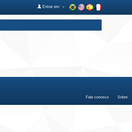
Entrar em:
Fale conosco
Sobre