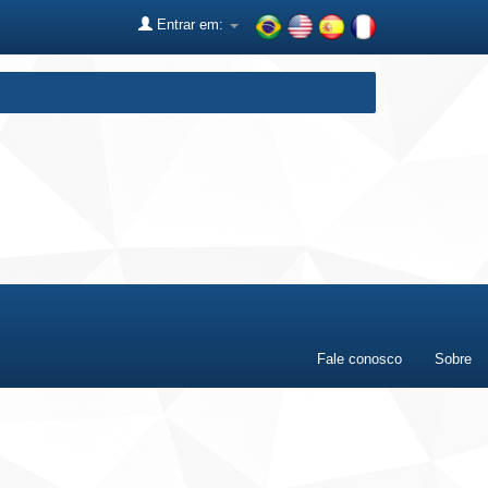
Entrar em:
Fale conosco
Sobre