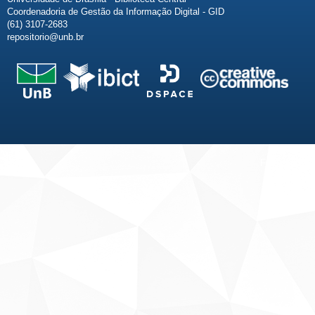
Coordenadoria de Gestão da Informação Digital - GID
(61) 3107-2683
repositorio@unb.br
Fale conosco
Sobre