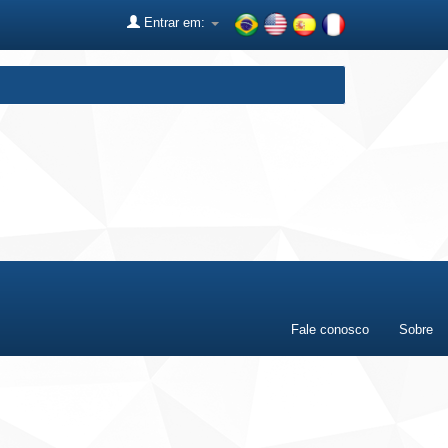
Entrar em:
Fale conosco
Sobre