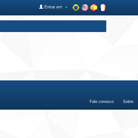
Entrar em:
Fale conosco
Sobre