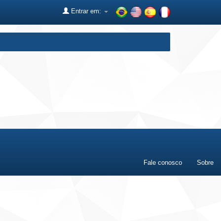
Entrar em:
Fale conosco
Sobre