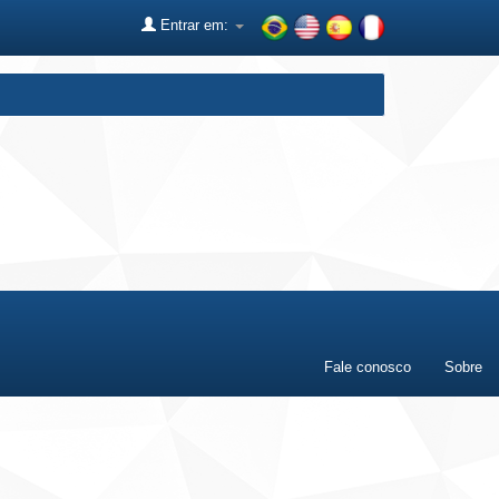
Entrar em:
Fale conosco
Sobre