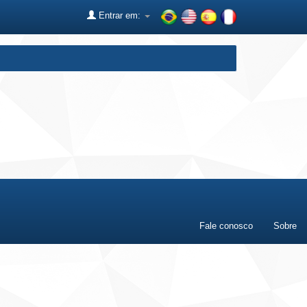
Entrar em:
Fale conosco
Sobre