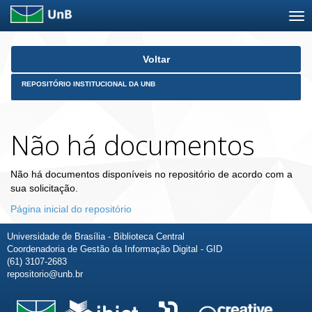
Skip
Voltar
navigation
REPOSITÓRIO INSTITUCIONAL DA UNB
Não há documentos
Não há documentos disponíveis no repositório de acordo com a
sua solicitação.
Página inicial do repositório
Universidade de Brasília - Biblioteca Central
Coordenadoria de Gestão da Informação Digital - GID
(61) 3107-2683
repositorio@unb.br