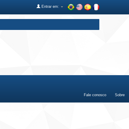
Entrar em:
Fale conosco
Sobre