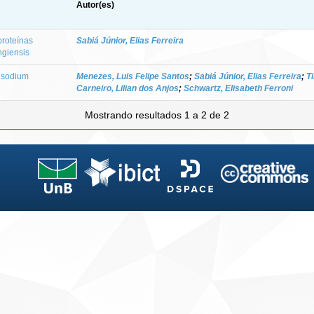
Autor(es)
proteínas
Sabiá Júnior, Elias Ferreira
ngiensis
d sodium
Menezes, Luis Felipe Santos
;
Sabiá Júnior, Elias Ferreira
;
T
Carneiro, Lilian dos Anjos
;
Schwartz, Elisabeth Ferroni
Mostrando resultados 1 a 2 de 2