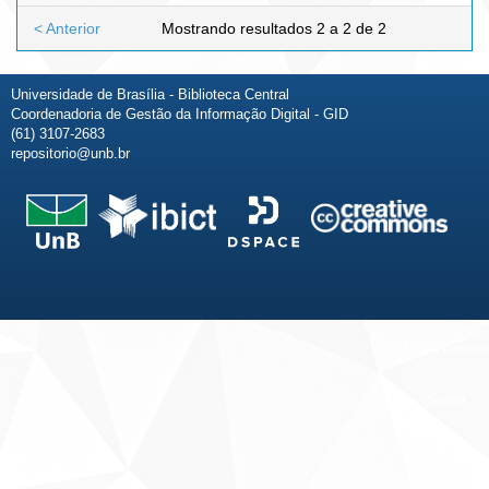
< Anterior
Mostrando resultados 2 a 2 de 2
Universidade de Brasília - Biblioteca Central
Coordenadoria de Gestão da Informação Digital - GID
(61) 3107-2683
repositorio@unb.br
Fale conosco
Sobre