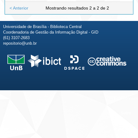
< Anterior
Mostrando resultados 2 a 2 de 2
Universidade de Brasília - Biblioteca Central
Coordenadoria de Gestão da Informação Digital - GID
(61) 3107-2683
repositorio@unb.br
Fale conosco
Sobre